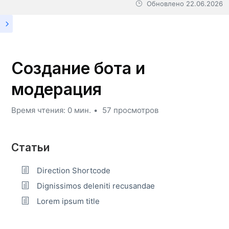
Обновлено
22.06.2026
Создание бота и
модерация
Время чтения: 0 мин.
57 просмотров
Статьи
Direction Shortcode
Dignissimos deleniti recusandae
Lorem ipsum title