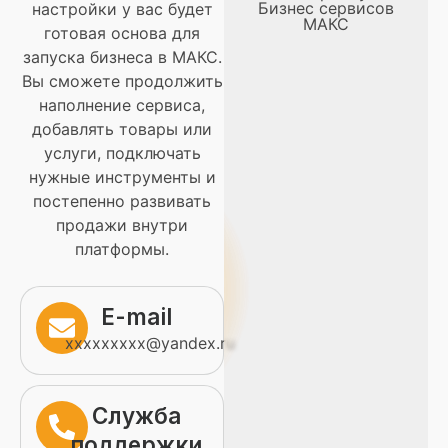
Бизнес сервисов
настройки у вас будет
МАКС
готовая основа для
запуска бизнеса в МАКС.
Вы сможете продолжить
наполнение сервиса,
добавлять товары или
услуги, подключать
нужные инструменты и
постепенно развивать
продажи внутри
платформы.
E-mail
xxxxxxxxx@yandex.ru
Служба
поддержки