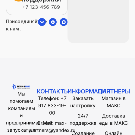
+7 123-456-789
Присоединяйтесь
к нам :
КОНТАКТЫ
ИНФОРМАЦИЯ
ПАРТНЕРЫ
Мы
Телефон: +7
Заказать
Магазин в
помогаем
917 833-19-
настройку
МАКС
компаниям
00
и
24/7
Доставка
предпринимателям
E-Mail: max-
поддержка
еды в МАКС
запускать и
partners@yandex.ru
Создание
Онлайн