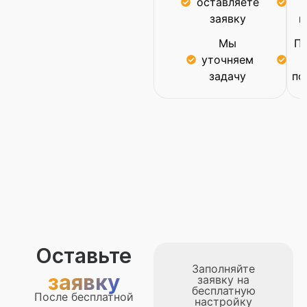
оставляете
заявку
п
Мы
По
уточняем
задачу
по
Оставьте
Заполняйте
заявку
заявку на
бесплатную
После бесплатной
настройку