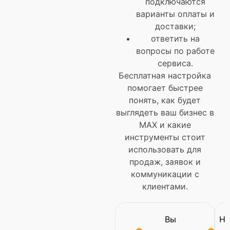
подключаются
варианты оплаты и
доставки;
ответить на
вопросы по работе
сервиса.
Бесплатная настройка
помогает быстрее
понять, как будет
выглядеть ваш бизнес в
MAX и какие
инструменты стоит
использовать для
продаж, заявок и
коммуникации с
клиентами.
Вы
На