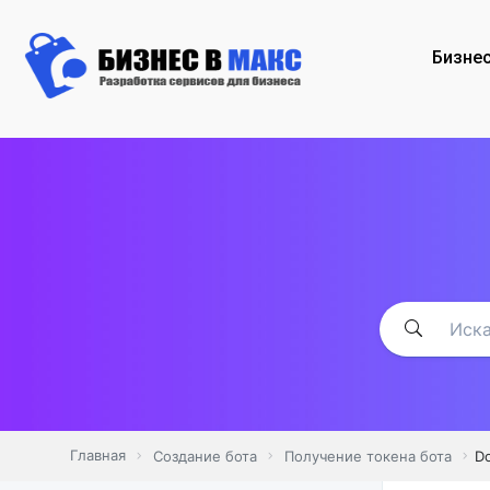
Бизне
Главная
Создание бота
Получение токена бота
Do