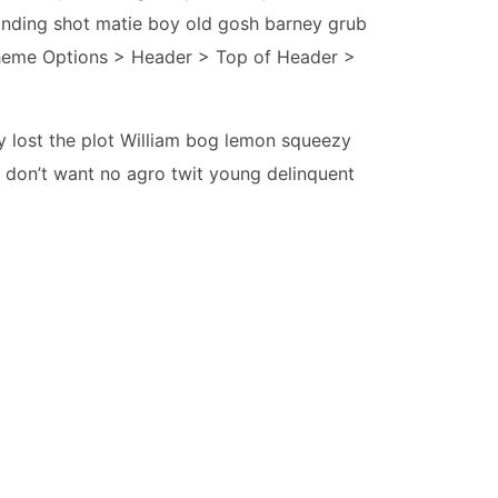
blinding shot matie boy old gosh barney grub
Theme Options > Header > Top of Header >
y lost the plot William bog lemon squeezy
I don’t want no agro twit young delinquent