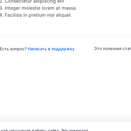
Consectetur adipiscing elit
Integer molestie lorem at massa
Facilisis in pretium nisl aliquet
Это полезная ста
Есть вопрос?
Написать в поддержку
для улучшения работы сайта. Это помогает